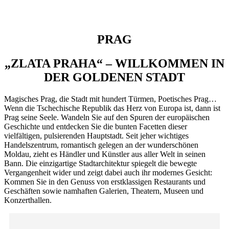
PRAG
„ZLATA PRAHA“ – WILLKOMMEN IN
DER GOLDENEN STADT
Magisches Prag, die Stadt mit hundert Türmen, Poetisches Prag…
Wenn die Tschechische Republik das Herz von Europa ist, dann ist
Prag seine Seele. Wandeln Sie auf den Spuren der europäischen
Geschichte und entdecken Sie die bunten Facetten dieser
vielfältigen, pulsierenden Hauptstadt. Seit jeher wichtiges
Handelszentrum, romantisch gelegen an der wunderschönen
Moldau, zieht es Händler und Künstler aus aller Welt in seinen
Bann. Die einzigartige Stadtarchitektur spiegelt die bewegte
Vergangenheit wider und zeigt dabei auch ihr modernes Gesicht:
Kommen Sie in den Genuss von erstklassigen Restaurants und
Geschäften sowie namhaften Galerien, Theatern, Museen und
Konzerthallen.