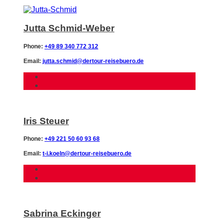
Jutta Schmid-Weber
Phone:
+49 89 340 772 312
Email:
jutta.schmid@dertour-reisebuero.de
Iris Steuer
Phone:
+49 221 50 60 93 68
Email:
t-i.koeln@dertour-reisebuero.de
Sabrina Eckinger